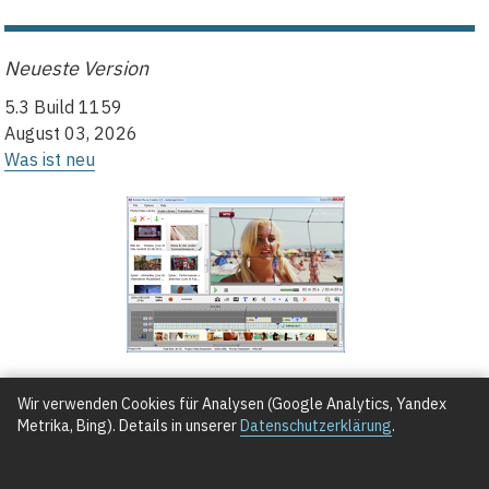
Neueste Version
5.3 Build 1159
August 03, 2026
Was ist neu
Wir verwenden Cookies für Analysen (Google Analytics, Yandex
GRATIS DOWNLOAD
Metrika, Bing). Details in unserer
Datenschutzerklärung
.
(Installationsdatei für Windows 11/10/8/7)