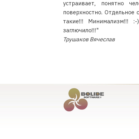
устраивает, понятно че
поверхностно. Отдельное 
такие!!! Минимализм!!! 
заглючило!!!"
Трушаков Вячеслав