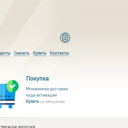
ншоты
Скачать
Купить
Контакты
Покупка
Мгновенная доставка
кода активации
Купить
(от 490 рублей)
свежая версия