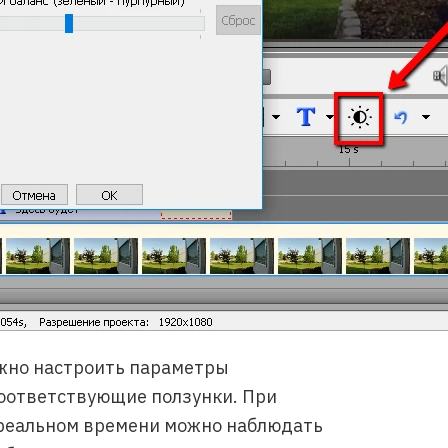
ожно настроить параметры
оответствующие ползунки. При
реальном времени можно наблюдать