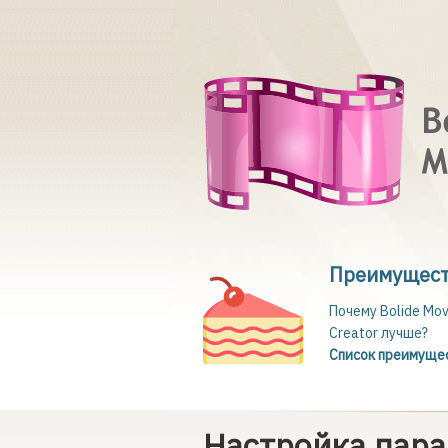
Преимущес
Почему Bolide Mov
Creator лучше?
Список преимуще
Настройка пар