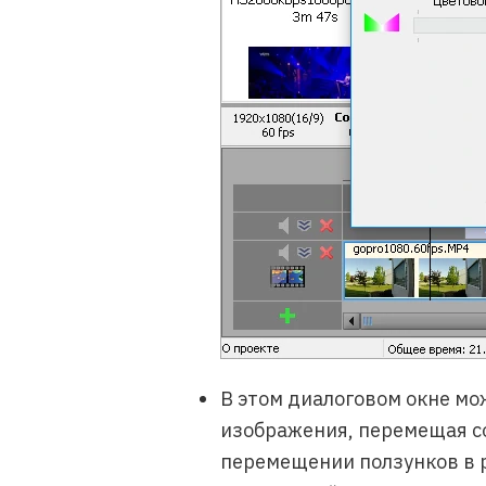
В этом диалоговом окне м
изображения, перемещая с
перемещении ползунков в 