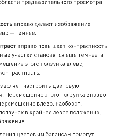
области предварительного просмотра
ость
вправо делает изображение
ево — темнее.
траст
вправо повышает контрастность
ные участки становятся еще темнее, а
мещение этого ползунка влево,
контрастность.
зволяет настроить цветовую
. Перемещение этого ползунка вправо
 перемещение влево, наоборот,
ползунок в крайнее левое положение,
бражение.
вления цветовым балансам помогут