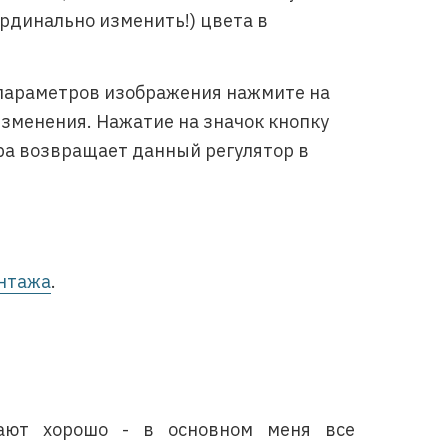
рдинально изменить!) цвета в
параметров изображения нажмите на
изменения. Нажатие на значок кнопку
ра возвращает данный регулятор в
нтажа
.
ают хорошо - в основном меня все