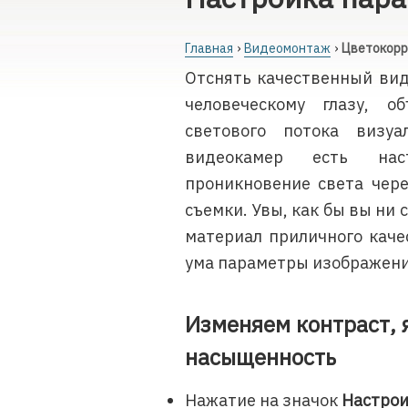
Главная
Видеомонтаж
Цветокорр
Отснять качественный вид
человеческому глазу, о
светового потока визу
видеокамер есть наст
проникновение света чере
съемки. Увы, как бы вы ни 
материал приличного каче
ума параметры изображени
Изменяем контраст, я
насыщенность
Нажатие на значок
Настрои