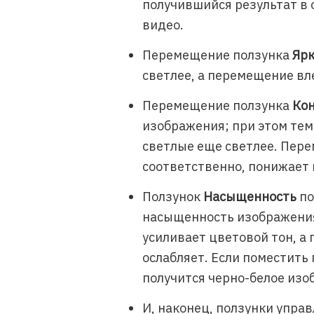
получившийся результат в 
видео.
Перемещение ползунка
Ярк
светлее, а перемещение вл
Перемещение ползунка
Кон
изображения; при этом тем
светлые еще светлее. Пере
соответственно, понижает 
Ползунок
Насыщенность
по
насыщенность изображения
усиливает цветовой тон, а
ослабляет. Если поместить 
получится черно-белое изо
И, наконец, ползунки упра