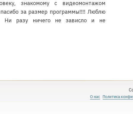
ловеку, знакомому с видеомонтажом
спасибо за размер программы!!!! Люблю
:-) Ни разу ничего не зависло и не
Co
О нас
Политика конфи