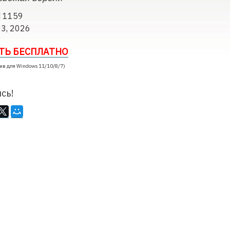
d 1159
03, 2026
ТЬ БЕСПЛАТНО
ив для Windows 11/10/8/7)
сь!