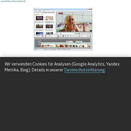
GRATIS DOWNLOAD
Wir verwenden Cookies für Analysen (Google Analytics, Yandex
Metrika, Bing). Details in unserer
Datenschutzerklärung
.
(Installationsdatei für Windows 11/10/8/7)
Copyright ©2013-2026 Bolide® Software
About Bolide Software
Privacy Policy
Terms of
Use