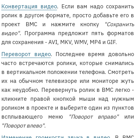
Конвертация видео
. Если вам надо сохранить
ролик в другом формате, просто добавьте его в
проект BMC и нажмите кнопку
"Сохранить
видео"
. Программа предложит пять форматов
для сохранения - AVI, MKV, WMV, MP4 и GIF.
Переворот видео
. Последнее время довольно
часто встречаются ролики, которые снимались
в вертикальном положении телефона. Смотреть
их на обычном телевизоре или мониторе жуть
как неудобно. Перевернуть ролик в BMC легко -
кликните правой кнопкой мыши над нужным
роликом в проекте и выберите один из пунктов
всплывающего меню
"Поворот вправо"
или
"Поворот влево"
.
Изменение громкости звука в видео
. В BMC