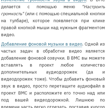
делается с помощью меню
"Настроить
громкость"
(или с помощью специальной кнопки
на тулбаре), которое появляется при клике
правой кнопкой мыши над нужным фрагментом
видео.
Добавление фоновой музыки в видео
. Одной из
частых задач в обработке видео является
добавление фоновой озвучки. В BMC вы можете
вставлять в проект любое количество
дополнительных аудиодорожек (да и
видеодорожек тоже). Чтобы добавить фоновый
звук в видео, просто перетащите аудиофайл в
проект BMC и расположите его точно над или
под вашей видеодорожкой. Лишнюю по
времени часть легко отрезать, поставив курсор