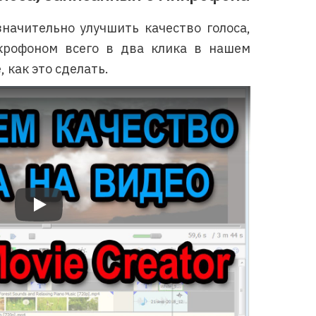
значительно улучшить качество голоса,
крофоном всего в два клика в нашем
 как это сделать.
Bolide Movie Creator: Улучшаем звук голоса в пару кликов