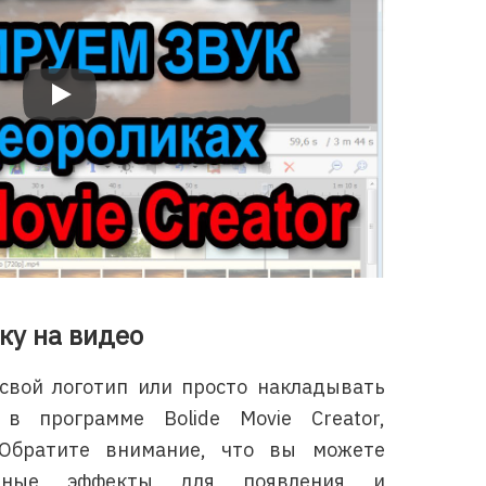
Bolide Movie Creator: Как добавить фоновую музыку или замен
ку на видео
свой логотип или просто накладывать
в программе Bolide Movie Creator,
 Обратите внимание, что вы можете
онные эффекты для появления и