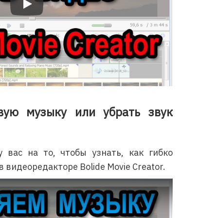
Bolide Movie Creator: Как вырезать ненужную часть видео
вую музыку или убрать звук
 вас на то, чтобы узнать, как гибко
в видеоредакторе Bolide Movie Creator.