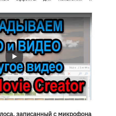
Bolide Movie Creator: Как накладывать картинку на видео
олоса, записанный с микрофона