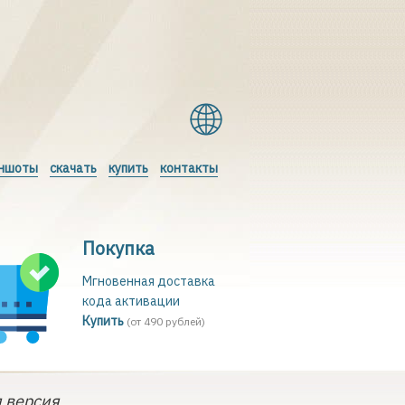
ншоты
скачать
купить
контакты
Покупка
Мгновенная доставка
кода активации
Купить
(от 490 рублей)
 версия