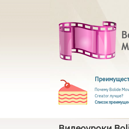
Преимущес
Почему Bolide Mov
Creator лучше?
Список преимуще
Видеоуроки Boli