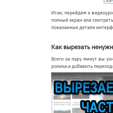
Ска
Итак, перейдём к видеоур
полный экран или смотреть
показанные детали интерф
Как вырезать ненужн
Всего за пару минут вы уз
ролика и добавить перехо