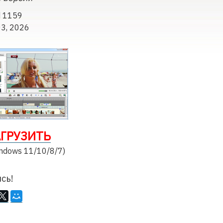
d 1159
03, 2026
АГРУЗИТЬ
ndows 11/10/8/7)
сь!