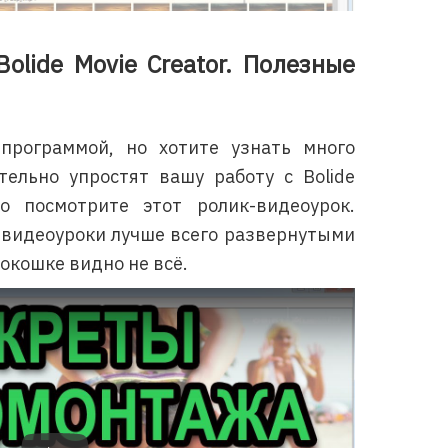
olide Movie Creator. Полезные
программой, но хотите узнать много
тельно упростят вашу работу с Bolide
но посмотрите этот ролик-видеоурок.
 видеоуроки лучше всего развернутыми
 окошке видно не всё.