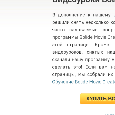
В дополнение к нашему
решили снять несколько к
часто задаваемые воп
программы Bolide Movie Cr
этой странице. Кроме 
видеоуроков, снятых на
скачали нашу программу Bo
сделать это! Если вам н
страницы, мы собрали их 
Обучение Bolide Movie Creat
КУПИТЬ BO